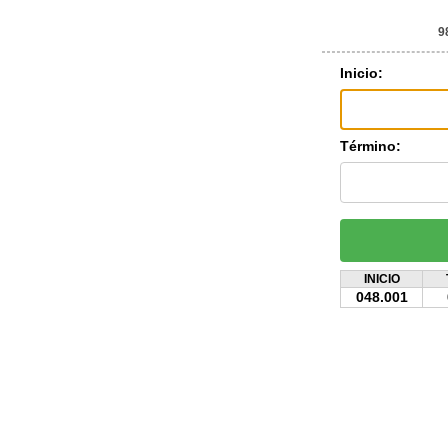
9
Inicio:
Término:
INICIO
048.001