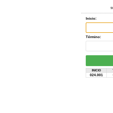
9
Inicio:
Término:
INICIO
024.001