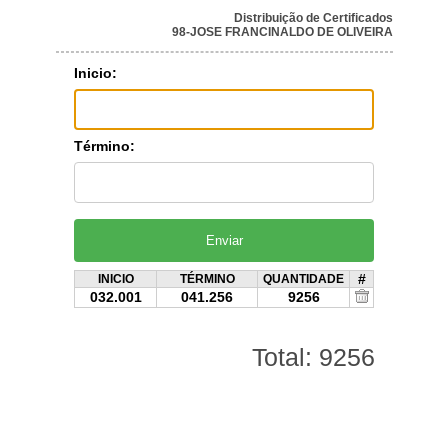
Distribuição de Certificados
98-JOSE FRANCINALDO DE OLIVEIRA
Inicio:
Término:
#
INICIO
TÉRMINO
QUANTIDADE
032.001
041.256
9256
Total: 9256