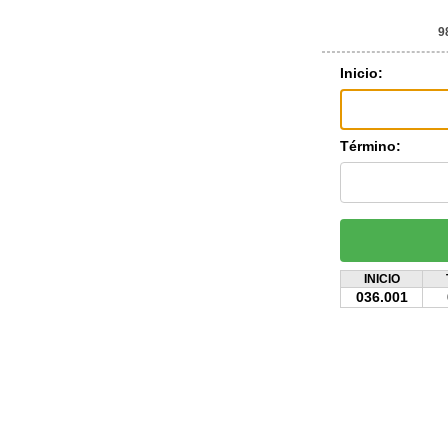
9
Inicio:
Término:
INICIO
036.001