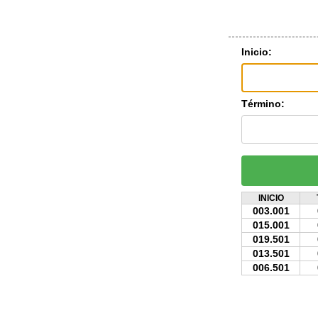
Inicio:
Término:
INICIO
003.001
015.001
019.501
013.501
006.501