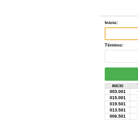
Inicio:
Término:
INICIO
003.001
015.001
019.501
013.501
006.501