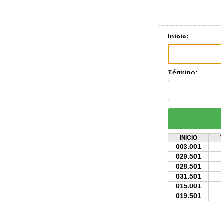
Inicio:
Término:
INICIO
003.001
029.501
028.501
031.501
015.001
019.501