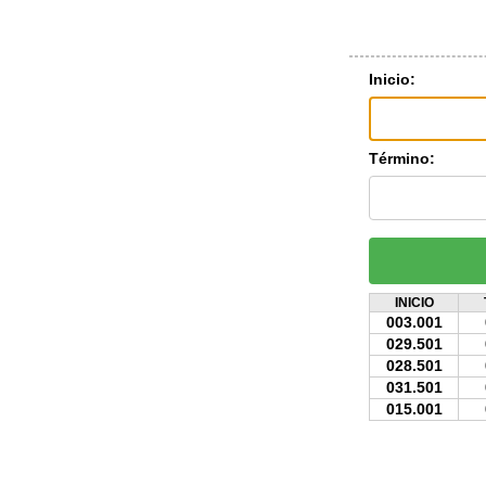
Inicio:
Término:
INICIO
003.001
029.501
028.501
031.501
015.001