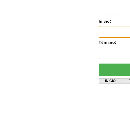
Inicio:
Término:
INICIO