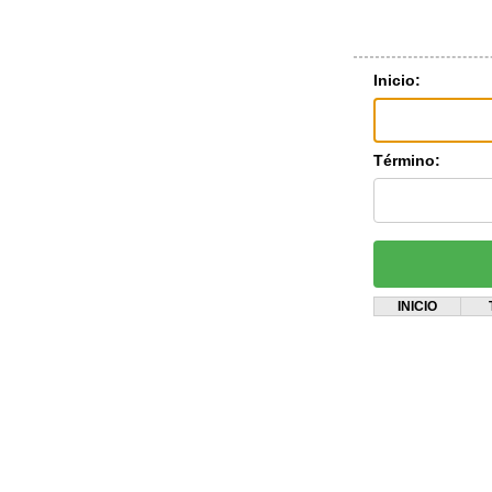
Inicio:
Término:
INICIO