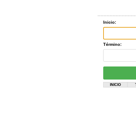
Inicio:
Término:
INICIO