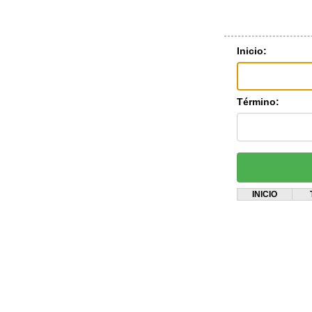
Inicio:
Término:
INICIO