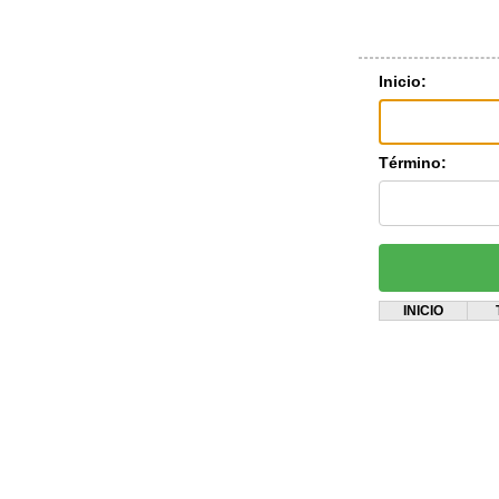
Inicio:
Término:
INICIO