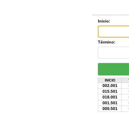
Inicio:
Término:
INICIO
002.001
015.501
018.001
001.501
000.501