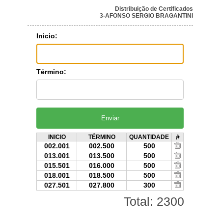
Distribuição de Certificados
3-AFONSO SERGIO BRAGANTINI
Inicio:
Término:
#
INICIO
TÉRMINO
QUANTIDADE
002.001
002.500
500
013.001
013.500
500
015.501
016.000
500
018.001
018.500
500
027.501
027.800
300
Total: 2300