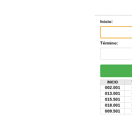
Inicio:
Término:
INICIO
002.001
013.001
015.501
018.001
009.501