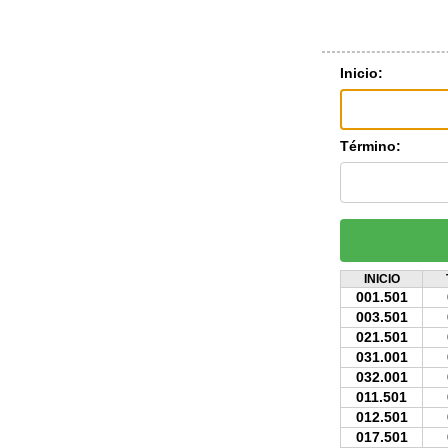
Inicio:
Término:
INICIO
001.501
003.501
021.501
031.001
032.001
011.501
012.501
017.501