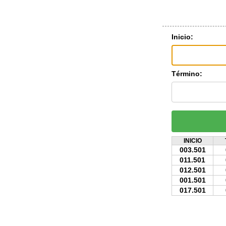
Inicio:
Término:
INICIO
003.501
011.501
012.501
001.501
017.501