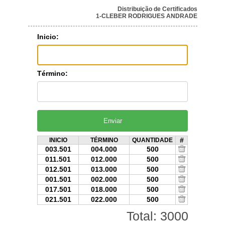
Distribuição de Certificados
1-CLEBER RODRIGUES ANDRADE
Inicio:
Término:
#
INICIO
TÉRMINO
QUANTIDADE
003.501
004.000
500
011.501
012.000
500
012.501
013.000
500
001.501
002.000
500
017.501
018.000
500
021.501
022.000
500
Total: 3000