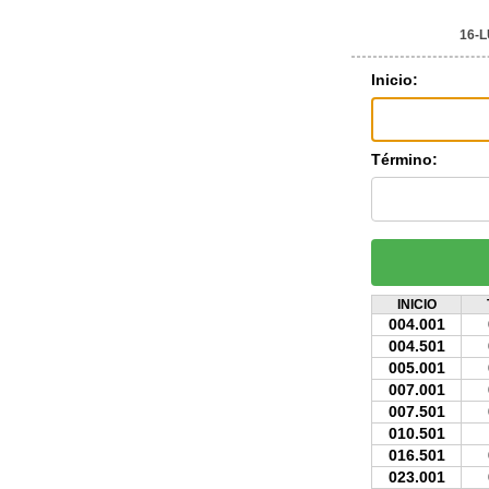
16-
Inicio:
Término:
INICIO
004.001
004.501
005.001
007.001
007.501
010.501
016.501
023.001