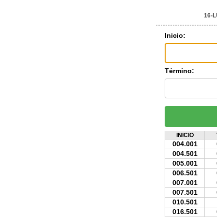
16-
Inicio:
Término:
INICIO
004.001
004.501
005.001
006.501
007.001
007.501
010.501
016.501