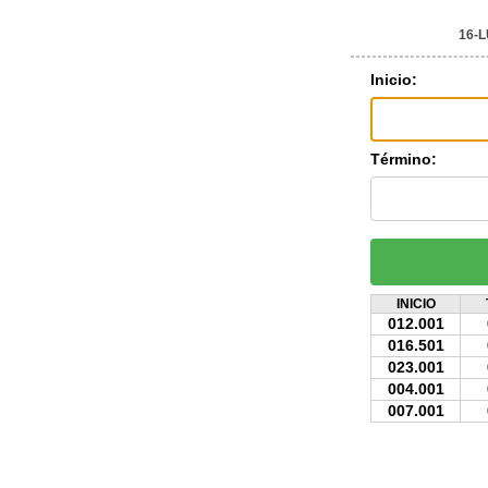
16-
Inicio:
Término:
INICIO
012.001
016.501
023.001
004.001
007.001