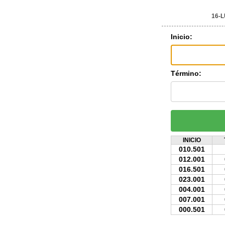
16-
Inicio:
Término:
INICIO
010.501
012.001
016.501
023.001
004.001
007.001
000.501