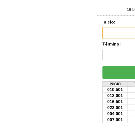
16-
Inicio:
Término:
INICIO
010.501
012.001
016.501
023.001
004.001
007.001