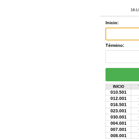
16-
Inicio:
Término:
INICIO
010.501
012.001
016.501
023.001
030.001
004.001
007.001
008.001