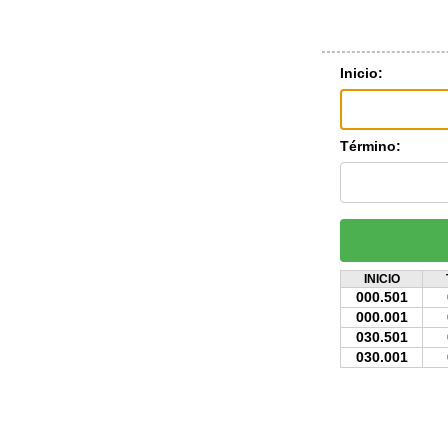
Inicio:
Término:
INICIO
000.501
000.001
030.501
030.001