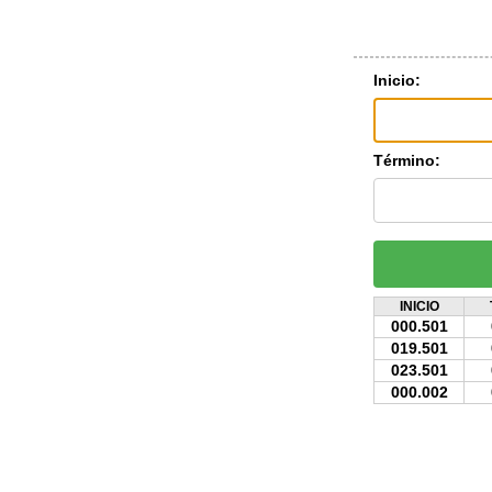
Inicio:
Término:
INICIO
000.501
019.501
023.501
000.002