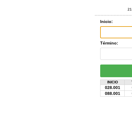
21
Inicio:
Término:
INICIO
028.001
088.001