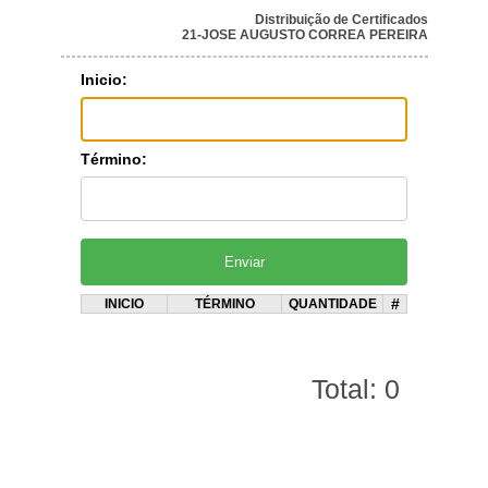
Distribuição de Certificados
21-JOSE AUGUSTO CORREA PEREIRA
Inicio:
Término:
#
INICIO
TÉRMINO
QUANTIDADE
Total: 0