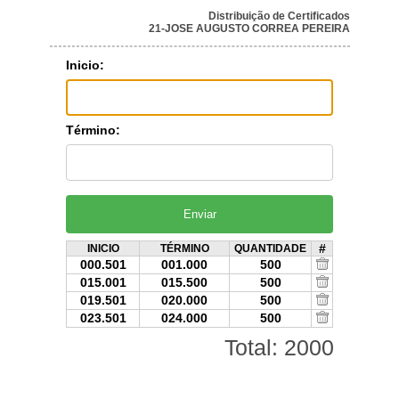
Distribuição de Certificados
21-JOSE AUGUSTO CORREA PEREIRA
Inicio:
Término:
#
INICIO
TÉRMINO
QUANTIDADE
000.501
001.000
500
015.001
015.500
500
019.501
020.000
500
023.501
024.000
500
Total: 2000