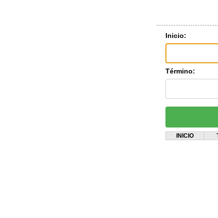
Inicio:
Término:
INICIO