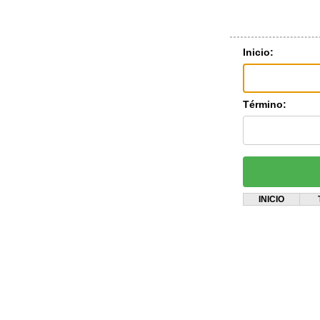
Inicio:
Término:
INICIO