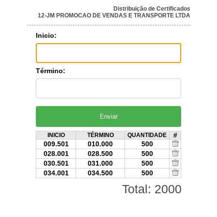
Distribuição de Certificados
12-JM PROMOCAO DE VENDAS E TRANSPORTE LTDA
Inicio:
Término:
#
INICIO
TÉRMINO
QUANTIDADE
009.501
010.000
500
028.001
028.500
500
030.501
031.000
500
034.001
034.500
500
Total: 2000