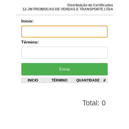
Distribuição de Certificados
12-JM PROMOCAO DE VENDAS E TRANSPORTE LTDA
Inicio:
Término:
#
INICIO
TÉRMINO
QUANTIDADE
Total: 0