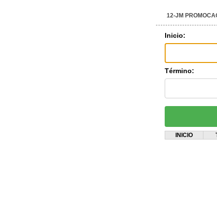
12-JM PROMOCA
Inicio:
Término:
INICIO