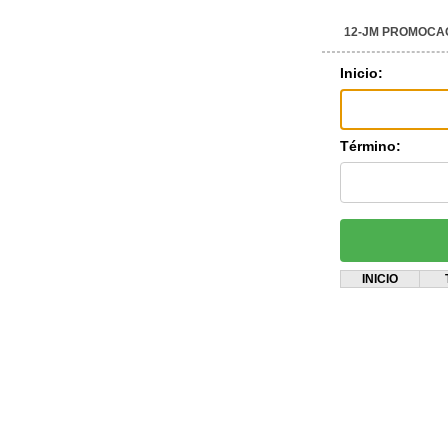
12-JM PROMOCA
Inicio:
Término:
INICIO