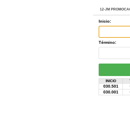
12-JM PROMOCA
Inicio:
Término:
INICIO
030.501
030.001