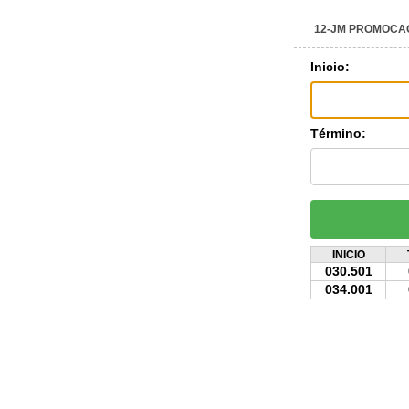
12-JM PROMOCA
Inicio:
Término:
INICIO
030.501
034.001