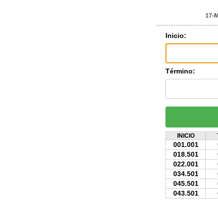
17-
Inicio:
Término:
INICIO
001.001
018.501
022.001
034.501
045.501
043.501