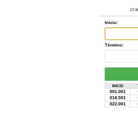
17-
Inicio:
Término:
INICIO
001.001
018.501
022.001