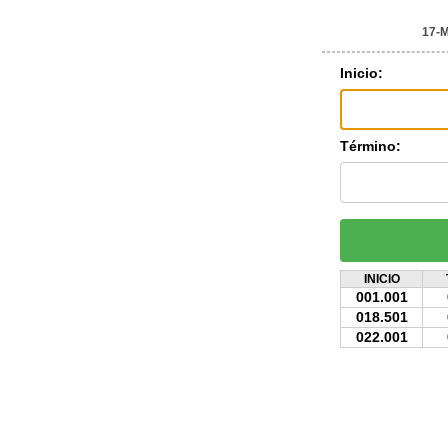
17-
Inicio:
Término:
INICIO
001.001
018.501
022.001