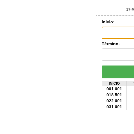
17-
Inicio:
Término:
INICIO
001.001
018.501
022.001
031.001