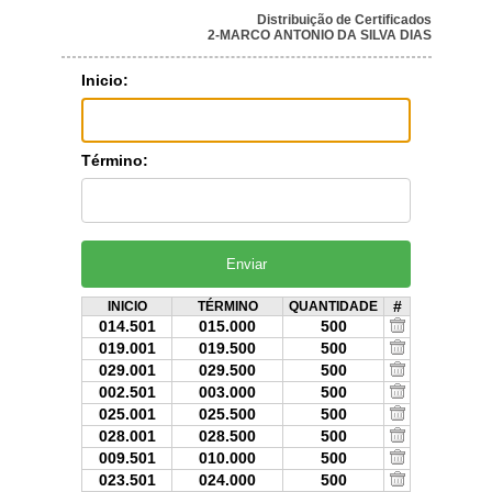
Distribuição de Certificados
2-MARCO ANTONIO DA SILVA DIAS
Inicio:
Término:
#
INICIO
TÉRMINO
QUANTIDADE
014.501
015.000
500
019.001
019.500
500
029.001
029.500
500
002.501
003.000
500
025.001
025.500
500
028.001
028.500
500
009.501
010.000
500
023.501
024.000
500