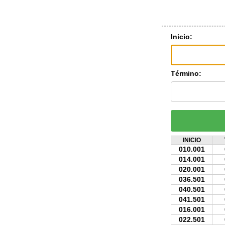
Inicio:
Término:
INICIO
010.001
014.001
020.001
036.501
040.501
041.501
016.001
022.501