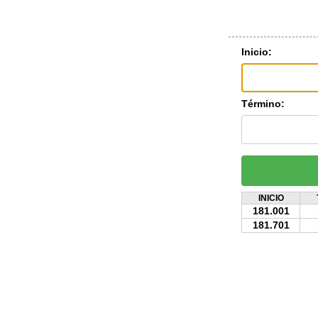
Inicio:
Término:
INICIO
181.001
181.701