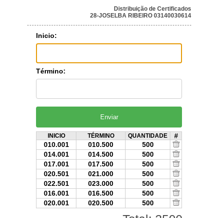
Distribuição de Certificados
28-JOSELBA RIBEIRO 03140030614
Inicio:
Término:
#
INICIO
TÉRMINO
QUANTIDADE
010.001
010.500
500
014.001
014.500
500
017.001
017.500
500
020.501
021.000
500
022.501
023.000
500
016.001
016.500
500
020.001
020.500
500