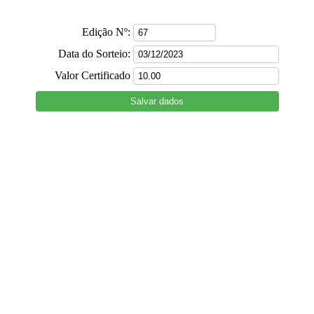
Edição Nº:
Data do Sorteio:
Valor Certificado