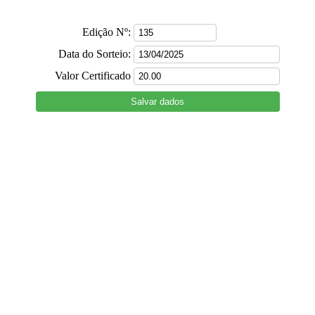
Edição Nº:
Data do Sorteio:
Valor Certificado