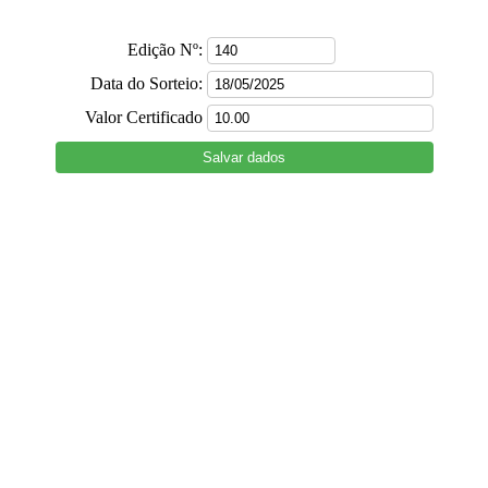
Edição Nº:
Data do Sorteio:
Valor Certificado