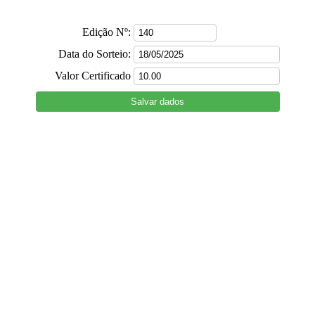
Edição Nº:
Data do Sorteio:
Valor Certificado